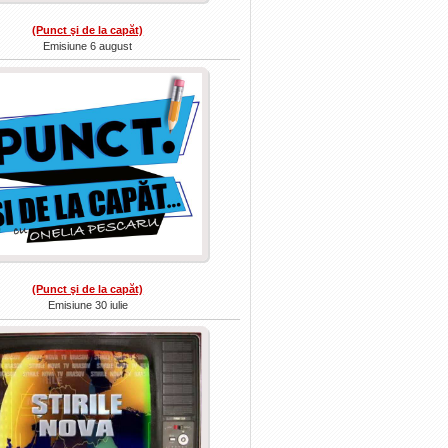
(Punct şi de la capăt)
Emisiune 6 august
(Punct şi de la capăt)
Emisiune 30 iulie