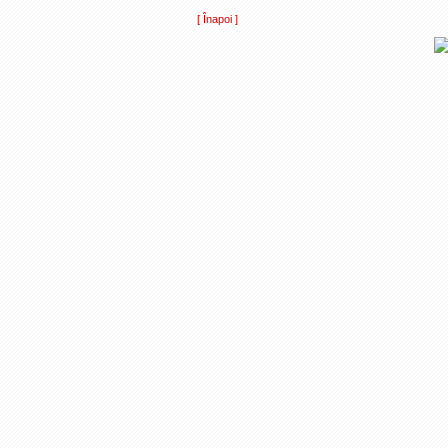
[ Înapoi ]