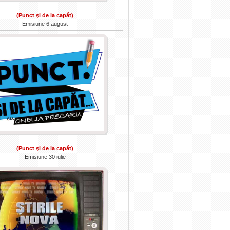
(Punct şi de la capăt)
Emisiune 6 august
(Punct şi de la capăt)
Emisiune 30 iulie