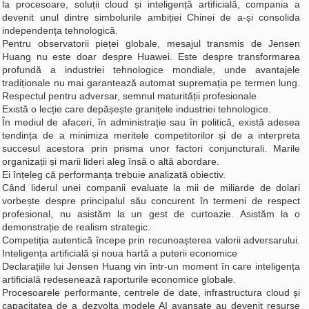
la procesoare, soluții cloud și inteligență artificială, compania a
devenit unul dintre simbolurile ambiției Chinei de a-și consolida
independența tehnologică.
Pentru observatorii pieței globale, mesajul transmis de Jensen
Huang nu este doar despre Huawei. Este despre transformarea
profundă a industriei tehnologice mondiale, unde avantajele
tradiționale nu mai garantează automat supremația pe termen lung.
Respectul pentru adversar, semnul maturității profesionale
Există o lecție care depășește granițele industriei tehnologice.
În mediul de afaceri, în administrație sau în politică, există adesea
tendința de a minimiza meritele competitorilor și de a interpreta
succesul acestora prin prisma unor factori conjuncturali. Marile
organizații și marii lideri aleg însă o altă abordare.
Ei înțeleg că performanța trebuie analizată obiectiv.
Când liderul unei companii evaluate la mii de miliarde de dolari
vorbește despre principalul său concurent în termeni de respect
profesional, nu asistăm la un gest de curtoazie. Asistăm la o
demonstrație de realism strategic.
Competiția autentică începe prin recunoașterea valorii adversarului.
Inteligența artificială și noua hartă a puterii economice
Declarațiile lui Jensen Huang vin într-un moment în care inteligența
artificială redesenează raporturile economice globale.
Procesoarele performante, centrele de date, infrastructura cloud și
capacitatea de a dezvolta modele AI avansate au devenit resurse