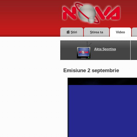
📰 Ştiri
Ştirea ta
Video
Akta Sportiva
Emisiune 2 septembrie