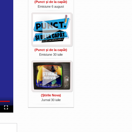
(Punct şi de la capăt)
Emisiune 6 august
(Punct şi de la capăt)
Emisiune 30 iulie
(Ştirile Nova)
Jurnal 30 iulie
Fullscreen