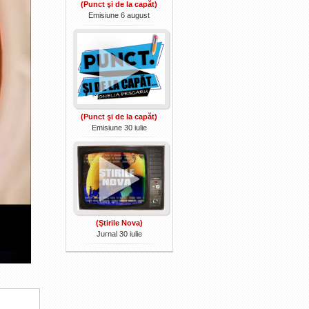
(Punct şi de la capăt)
Emisiune 6 august
(Punct şi de la capăt)
Emisiune 30 iulie
(Ştirile Nova)
Jurnal 30 iulie