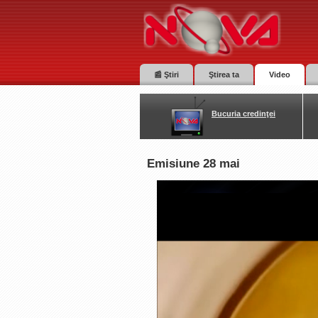
📰 Ştiri
Ştirea ta
Video
Bucuria credinţei
Emisiune 28 mai