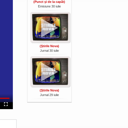
(Punct şi de la capăt)
Emisiune 30 iulie
(Ştirile Nova)
Jurnal 30 iulie
(Ştirile Nova)
Jurnal 29 iulie
Fullscreen