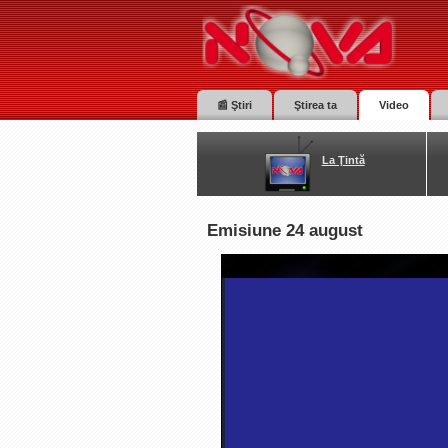
📰 Ştiri
Ştirea ta
Video
La Ţintă
Emisiune 24 august