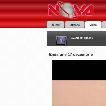
📰 Ştiri
Ştirea ta
Video
Poveşti din Braşov
Emisiune 17 decembrie