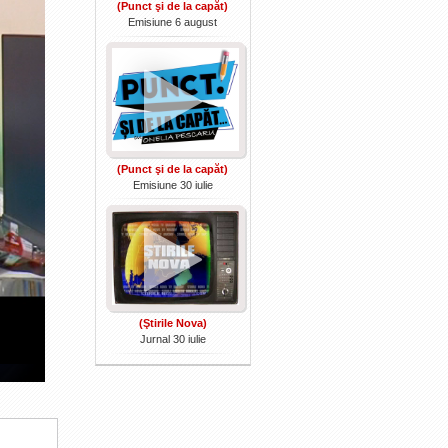
(Punct şi de la capăt)
Emisiune 6 august
(Punct şi de la capăt)
Emisiune 30 iulie
(Ştirile Nova)
Jurnal 30 iulie