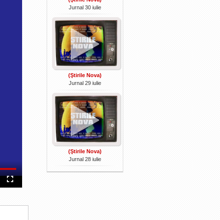
Jurnal 30 iulie
(Ştirile Nova)
Jurnal 29 iulie
(Ştirile Nova)
Jurnal 28 iulie
Fullscreen