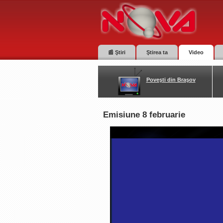
📰 Ştiri
Ştirea ta
Video
Poveşti din Braşov
Emisiune 8 februarie