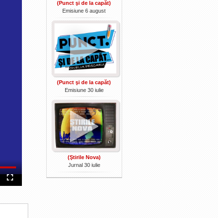
(Punct şi de la capăt)
Emisiune 6 august
(Punct şi de la capăt)
Emisiune 30 iulie
(Ştirile Nova)
Jurnal 30 iulie
Fullscreen