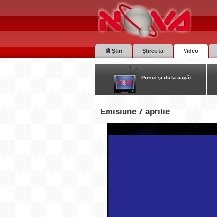
📰 Ştiri
Ştirea ta
Video
Punct şi de la capăt
Emisiune 7 aprilie