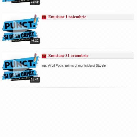
31:49
Emisiune 1 noiembrie
40:22
Emisiune 31 octombrie
ing. Virgil Popa, primarul municipiului Săcele
31:42