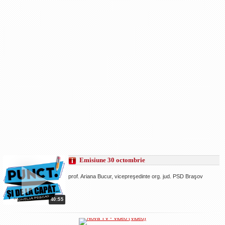
Emisiune 30 octombrie
prof. Ariana Bucur, vicepreşedinte org. jud. PSD Braşov
40:55