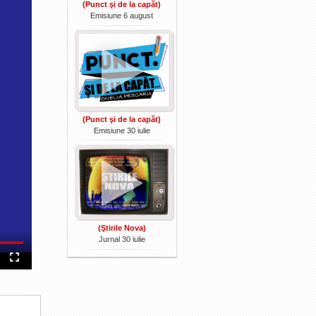
(Punct şi de la capăt)
Emisiune 6 august
(Punct şi de la capăt)
Emisiune 30 iulie
(Ştirile Nova)
Jurnal 30 iulie
Fullscreen