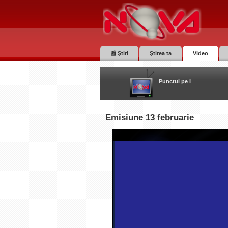
📰 Ştiri
Ştirea ta
Video
Punctul pe I
Emisiune 13 februarie