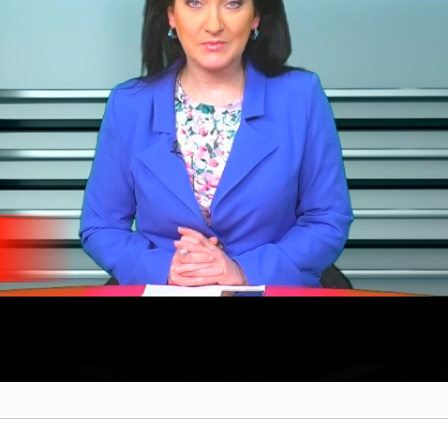
Duration
Time