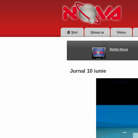
📰 Ştiri
Ştirea ta
Video
Ştirile Nova
Jurnal 10 iunie