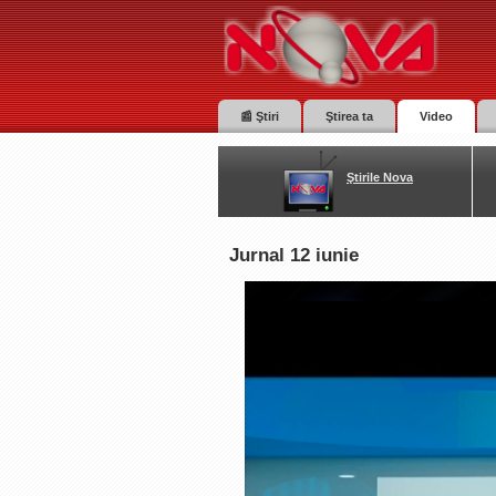
📰 Ştiri
Ştirea ta
Video
Ştirile Nova
Jurnal 12 iunie