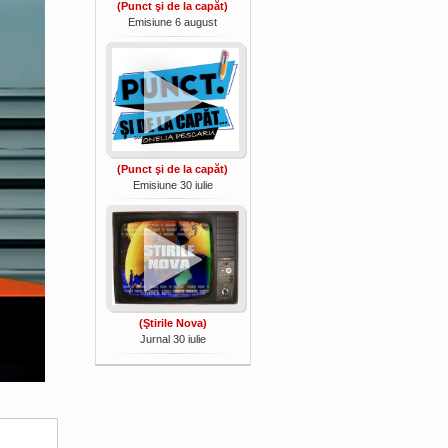
(Punct şi de la capăt)
Emisiune 6 august
(Punct şi de la capăt)
Emisiune 30 iulie
(Ştirile Nova)
Jurnal 30 iulie