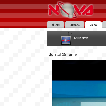
📰 Ştiri
Ştirea ta
Video
Ştirile Nova
Jurnal 18 iunie