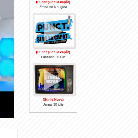
(Punct şi de la capăt)
Emisiune 6 august
(Punct şi de la capăt)
Emisiune 30 iulie
(Ştirile Nova)
Jurnal 30 iulie