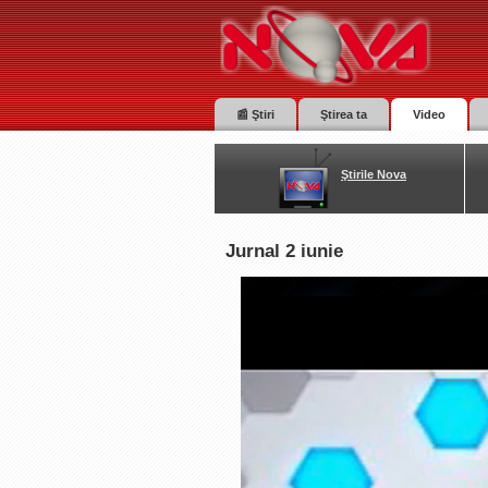
📰 Ştiri
Ştirea ta
Video
Ştirile Nova
Jurnal 2 iunie