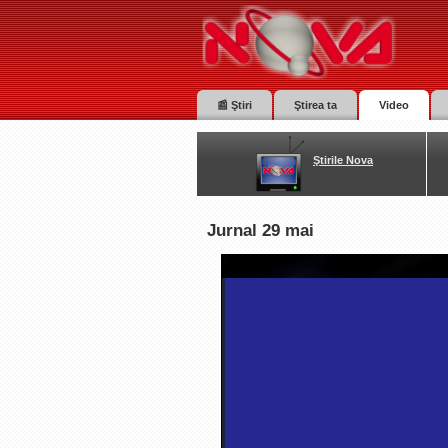
📰 Ştiri
Ştirea ta
Video
Ştirile Nova
Jurnal 29 mai