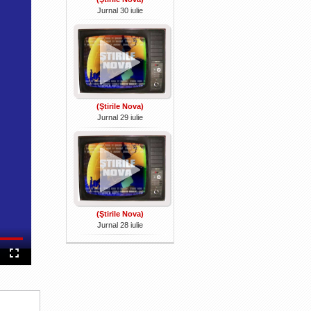
Jurnal 30 iulie
(Ştirile Nova)
Jurnal 29 iulie
(Ştirile Nova)
Jurnal 28 iulie
Fullscreen