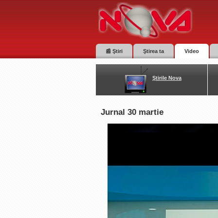
📰 Ştiri
Ştirea ta
Video
Ştirile Nova
Jurnal 30 martie