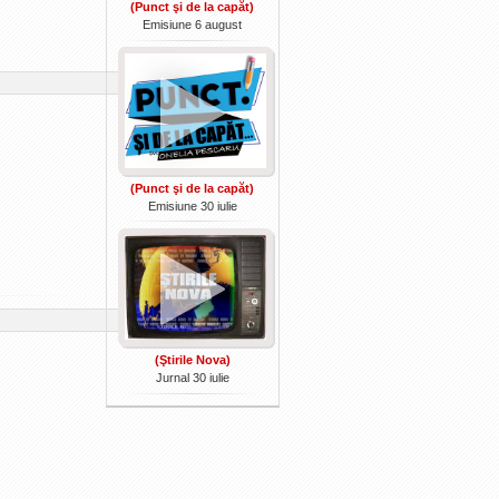
(Punct şi de la capăt)
Emisiune 6 august
(Punct şi de la capăt)
Emisiune 30 iulie
(Ştirile Nova)
Jurnal 30 iulie