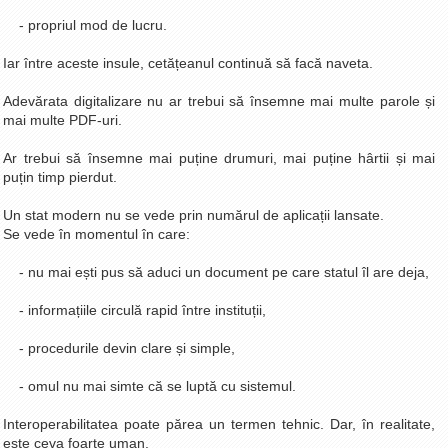
- propriul mod de lucru.
Iar între aceste insule, cetățeanul continuă să facă naveta.
Adevărata digitalizare nu ar trebui să însemne mai multe parole și
mai multe PDF-uri.
Ar trebui să însemne mai puține drumuri, mai puține hârtii și mai
puțin timp pierdut.
Un stat modern nu se vede prin numărul de aplicații lansate.
Se vede în momentul în care:
- nu mai ești pus să aduci un document pe care statul îl are deja,
- informațiile circulă rapid între instituții,
- procedurile devin clare și simple,
- omul nu mai simte că se luptă cu sistemul.
Interoperabilitatea poate părea un termen tehnic. Dar, în realitate,
este ceva foarte uman.