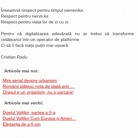
Înseamnă respect pentru timpul oamenilor.
Respect pentru nervii lor.
Respect pentru viața lor de zi cu zi.
Pentru că digitalizarea adevărată nu ar trebui să transforme
cetățeanul într-un operator de platforme.
Ci să îi facă viața puțin mai ușoară.
Cristian Radu
Articole mai noi:
Mini-serial despre urbanism
Românii plătesc nota de plată prin …
Orașul e un organism, nu o parcare!
Articole mai vechi:
Duelul Volților, partea a II-a
Duelul Volţilor:Cum Europa și Ameri…
Eleganța de a fi om