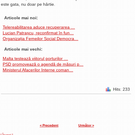
este gata, nu doar pe hârtie.
Articole mai noi:
Telereabilitarea aduce recuperarea …
Lucian Patrașcu, reconfirmat în fun…
Organizația Femeilor Social Democra…
Articole mai vechi:
Malta testează viitorul porturilor …
PSD promovează o agendă de măsuri p…
Ministerul Afacerilor Interne coman…
Hits: 233
< Precedent
Următor >
[ Înapoi ]