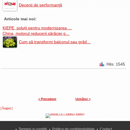
Decenii de performanţă
Articole mai noi:
KIEPE, soluții pentru modernizarea …
China, motorul reducerii sărăciei g…
Cum să transformi balconul sau grăd…
Hits: 1545
< Precedent
Următor >
[ Înapoi ]
Termeni şi condiţii
Politica de confidenţialitate
Contact