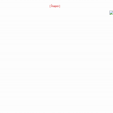
[ Înapoi ]