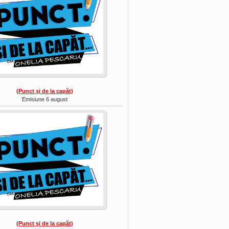
(Punct şi de la capăt)
Emisiune 6 august
(Punct şi de la capăt)