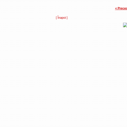
< Prece
[ Înapoi ]