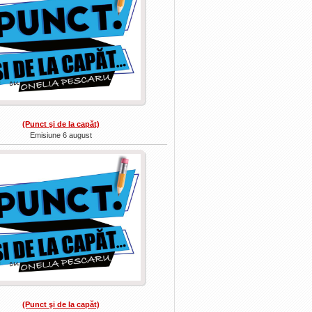
(Punct şi de la capăt)
Emisiune 6 august
(Punct şi de la capăt)