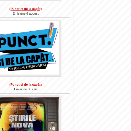
(Punct şi de la capăt)
Emisiune 6 august
(Punct şi de la capăt)
Emisiune 30 iulie