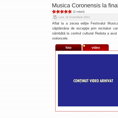
Musica Coronensis la fina
(2 voturi)
Luni, 15 Octombrie 2012
Aflat la a zecea ediţie Festivalul Music
săptămâna de excepţie prin recitaluri ca
sâmbătă la centrul cultural Reduta a avut 
violoncele.
foto
video