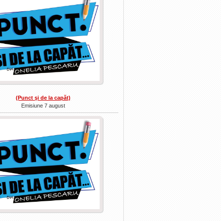
(Punct şi de la capăt)
Emisiune 7 august