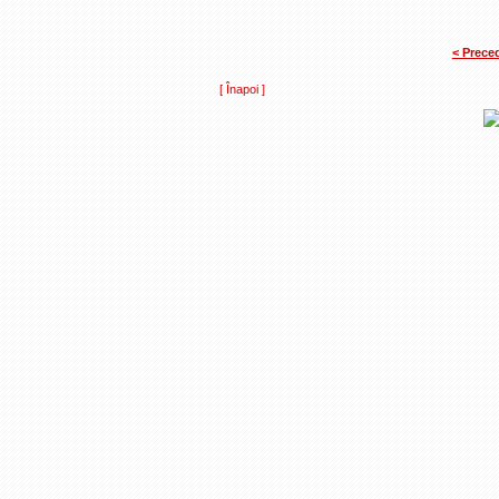
< Prece
[ Înapoi ]