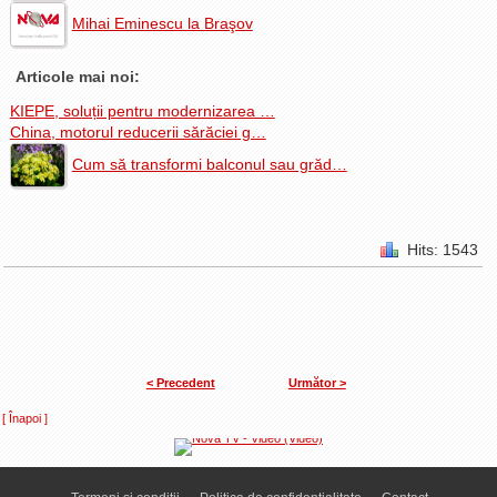
Mihai Eminescu la Braşov
Articole mai noi:
KIEPE, soluții pentru modernizarea …
China, motorul reducerii sărăciei g…
Cum să transformi balconul sau grăd…
Hits: 1543
< Precedent
Următor >
[ Înapoi ]