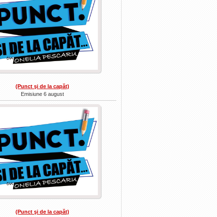
(Punct şi de la capăt)
Emisiune 6 august
(Punct şi de la capăt)