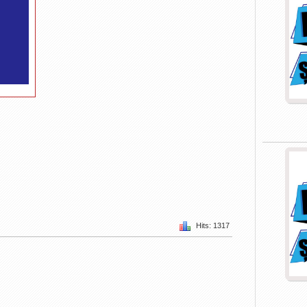
Hits: 1317