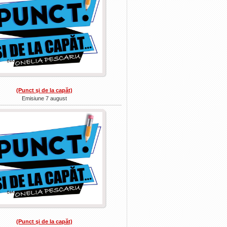
(Punct şi de la capăt)
Emisiune 7 august
(Punct şi de la capăt)