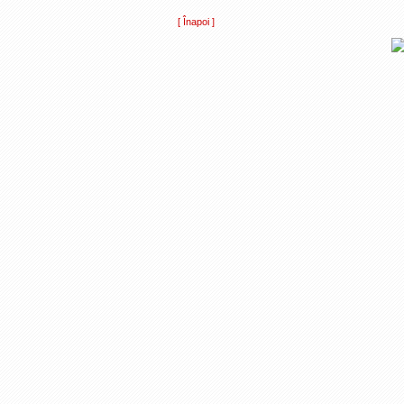
[ Înapoi ]