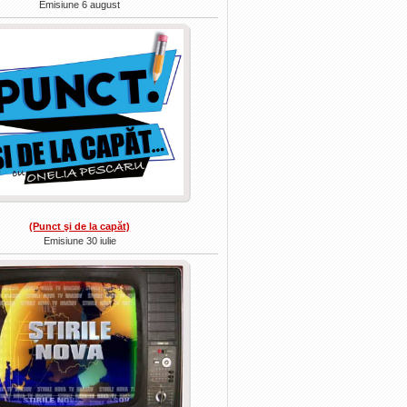
Emisiune 6 august
(Punct şi de la capăt)
Emisiune 30 iulie