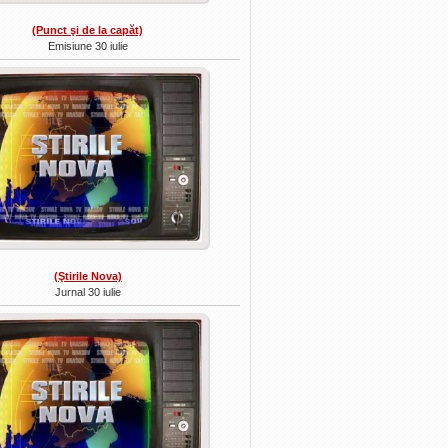
(Punct şi de la capăt)
Emisiune 30 iulie
(Ştirile Nova)
Jurnal 30 iulie