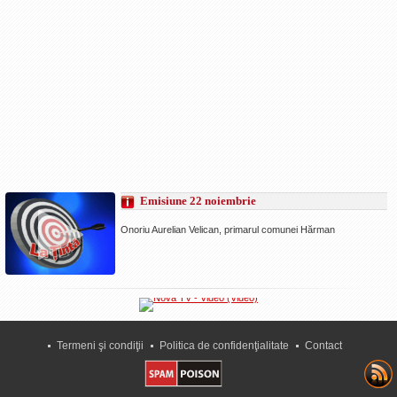
Emisiune 22 noiembrie
Onoriu Aurelian Velican, primarul comunei Hărman
Termeni şi condiţii
Politica de confidenţialitate
Contact