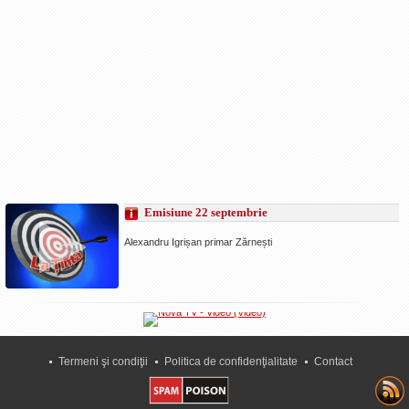
Emisiune 22 septembrie
Alexandru Igrișan primar Zărnești
Termeni şi condiţii
Politica de confidenţialitate
Contact