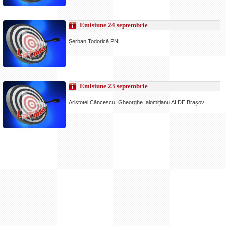
Emisiune 24 septembrie
Șerban Todorică PNL
Emisiune 23 septembrie
Aristotel Căncescu, Gheorghe Ialomițianu ALDE Brașov