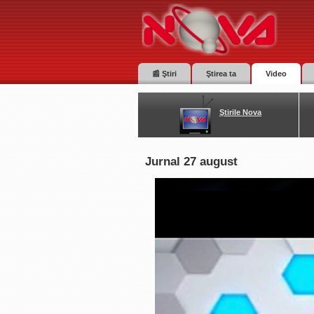
📰 Ştiri
Ştirea ta
Video
Ştirile Nova
Jurnal 27 august