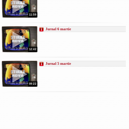
11:59
Jurnal 6 martie
12:42
Jurnal 5 martie
09:22