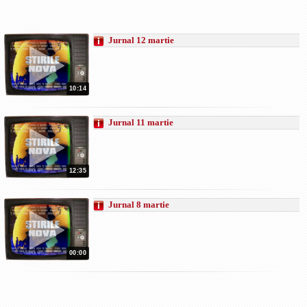
Jurnal 12 martie
10:14
Jurnal 11 martie
12:35
Jurnal 8 martie
00:00