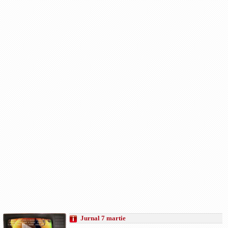
Jurnal 7 martie