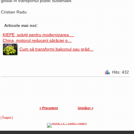
global în transportul public sustenabil.
Cristian Radu
Articole mai noi:
KIEPE, soluții pentru modernizarea …
China, motorul reducerii sărăciei g…
Cum să transformi balconul sau grăd…
Hits: 432
< Precedent
Următor >
[ Înapoi ]