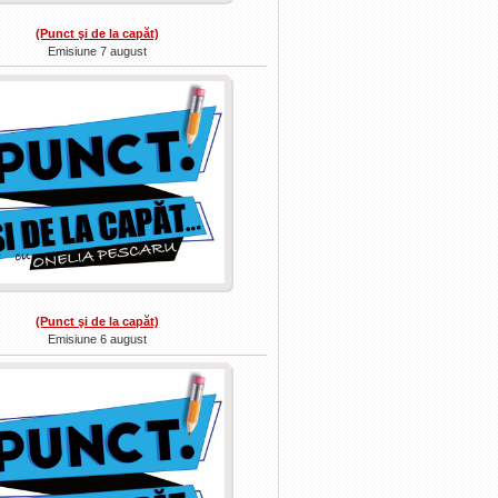
(Punct şi de la capăt)
Emisiune 7 august
(Punct şi de la capăt)
Emisiune 6 august