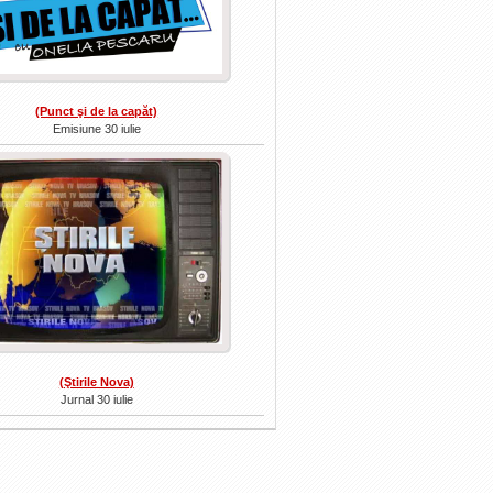
(Punct şi de la capăt)
Emisiune 30 iulie
(Ştirile Nova)
Jurnal 30 iulie