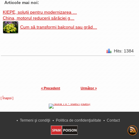
Articole mai noi:
KIEPE, soluții pentru modernizarea …
China, motorul reducerii sărăciei g…
Cum să transformi balconul sau grăd…
Hits: 1384
< Precedent
Următor >
[ Înapoi ]
Termeni şi condiţii
Politica de confidenţialitate
Contact