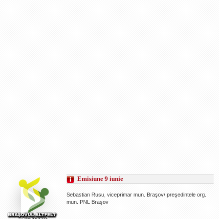
Emisiune 9 iunie
Sebastian Rusu, viceprimar mun. Braşov/ preşedintele org.
mun. PNL Braşov