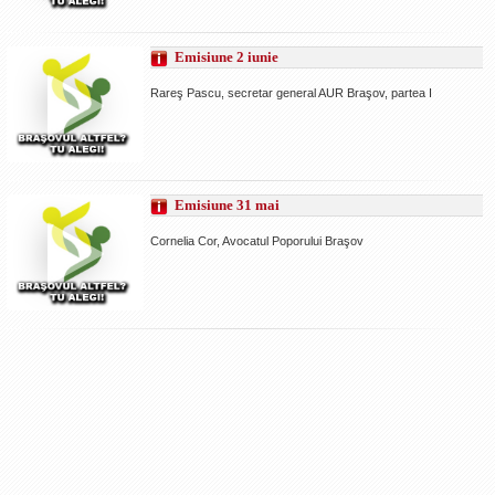
Emisiune 2 iunie
Rareş Pascu, secretar general AUR Braşov, partea I
Emisiune 31 mai
Cornelia Cor, Avocatul Poporului Braşov