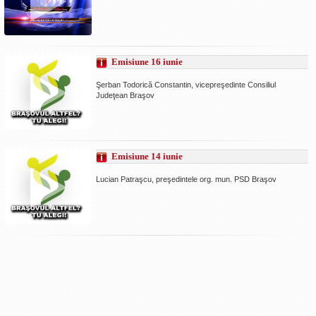
Emisiune 16 iunie
Şerban Todorică Constantin, vicepreşedinte Consiliul
Judeţean Braşov
Emisiune 14 iunie
Lucian Patraşcu, preşedintele org. mun. PSD Braşov