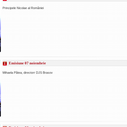
Principele Nicolae al României
Emisiune 07 noiembrie
Mihaela Pâtea, directorr DJS Brasov