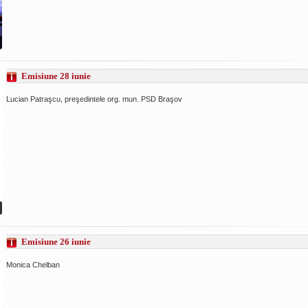
Emisiune 28 iunie
Lucian Patraşcu, preşedintele org. mun. PSD Braşov
Emisiune 26 iunie
Monica Chelban