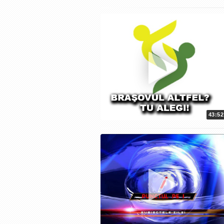
43:52