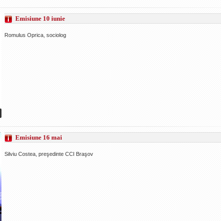
Emisiune 10 iunie
Romulus Oprica, sociolog
Emisiune 16 mai
Silviu Costea, preşedinte CCI Braşov