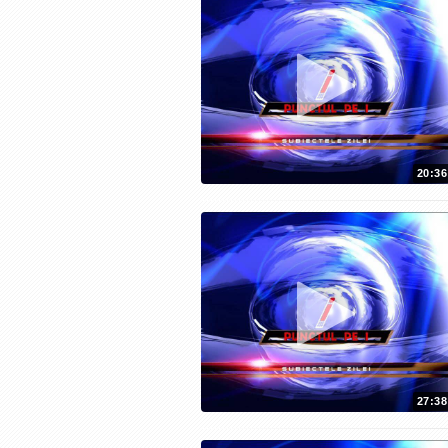
20:36
27:38