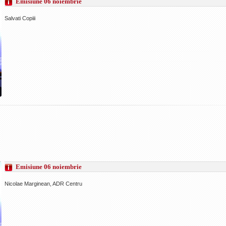
Emisiune 06 noiembrie
Salvati Copiii
Emisiune 06 noiembrie
Nicolae Marginean, ADR Centru