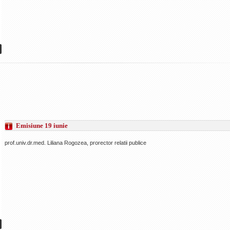
Emisiune 19 iunie
prof.univ.dr.med. Liliana Rogozea, prorector relatii publice