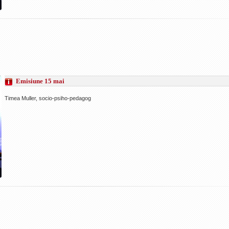
Emisiune 15 mai
Timea Muller, socio-psiho-pedagog