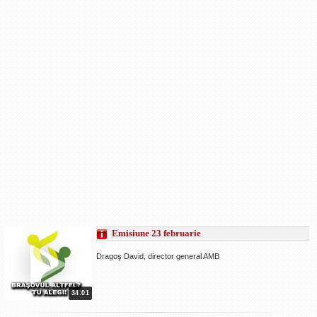
Emisiune 23 februarie
Dragoş David, director general AMB
34:01