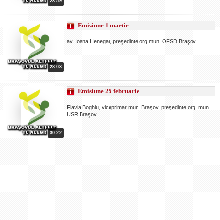
28:59
Emisiune 1 martie
av. Ioana Henegar, preşedinte org.mun. OFSD Braşov
28:03
Emisiune 25 februarie
Flavia Boghiu, viceprimar mun. Braşov, preşedinte org. mun.
USR Braşov
30:22