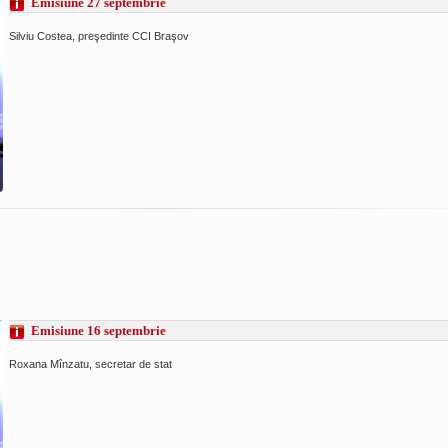
Emisiune 27 septembrie
Silviu Costea, preşedinte CCI Braşov
Emisiune 16 septembrie
Roxana Mînzatu, secretar de stat