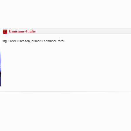
Emisiune 4 iulie
ing. Ovidiu Ovesea, primarul comunei Părău