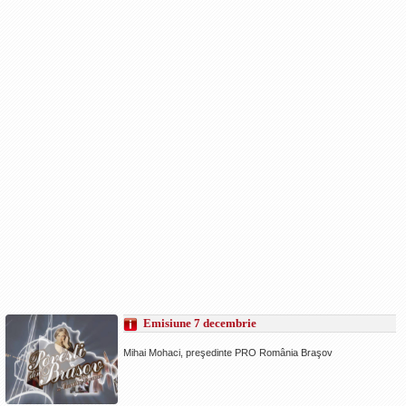
Emisiune 7 decembrie
Mihai Mohaci, preşedinte PRO România Braşov