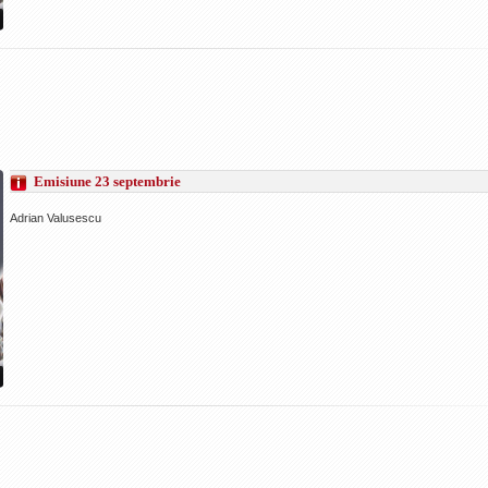
Emisiune 23 septembrie
Adrian Valusescu