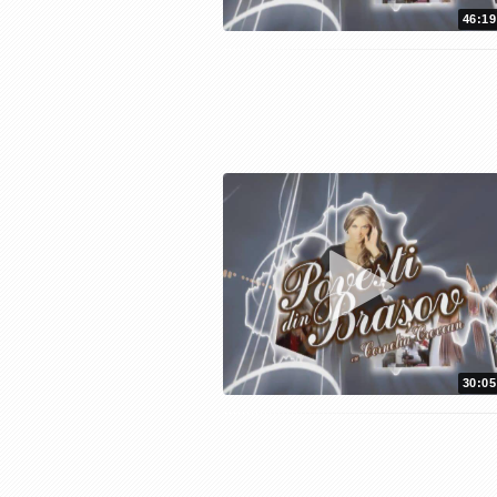
46:19
30:05