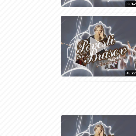
32:42
45:27