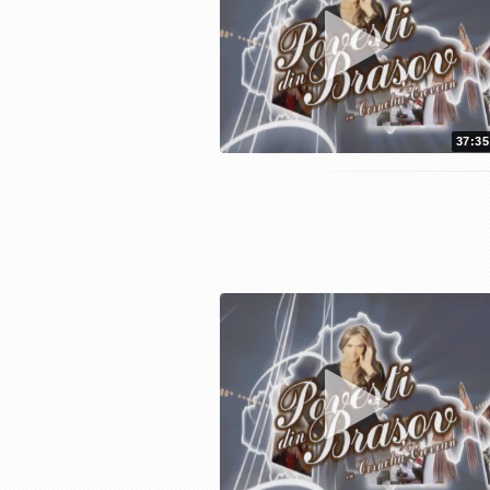
37:35