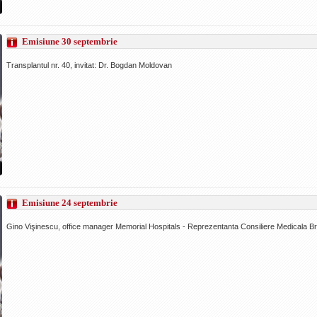
Emisiune 30 septembrie
Transplantul nr. 40, invitat: Dr. Bogdan Moldovan
Emisiune 24 septembrie
Gino Vişinescu, office manager Memorial Hospitals - Reprezentanta Consiliere Medicala B