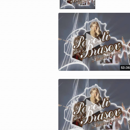
53:36