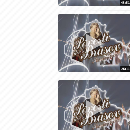
48:51
25:11