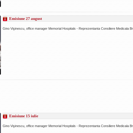
Emisiune 27 august
Gino Vişinescu, office manager Memorial Hospitals - Reprezentanta Consiliere Medicala B
Emisiune 15 iulie
Gino Vişinescu, office manager Memorial Hospitals - Reprezentanta Consiliere Medicala B