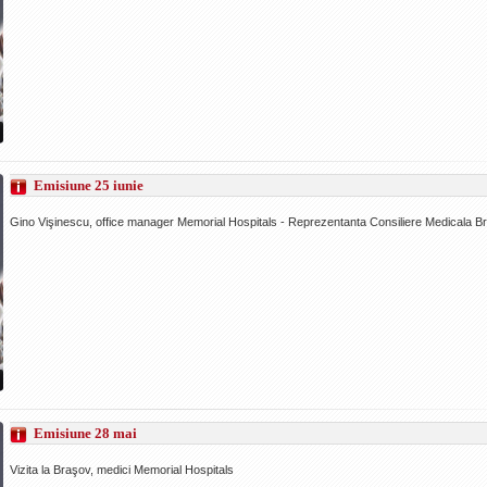
Emisiune 25 iunie
Gino Vişinescu, office manager Memorial Hospitals - Reprezentanta Consiliere Medicala B
Emisiune 28 mai
Vizita la Braşov, medici Memorial Hospitals