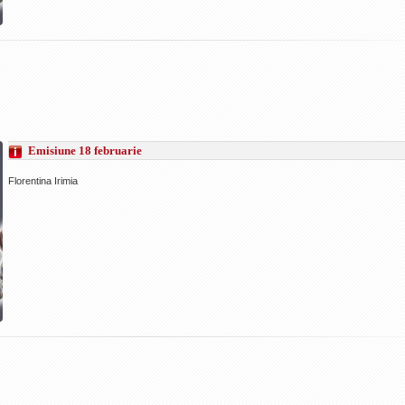
Emisiune 18 februarie
Florentina Irimia