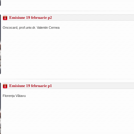
Emisiune 19 februarie p2
Oncocard, prof.univ.dr. Valentin Cernea
Emisiune 19 februarie p1
Florența Vătavu