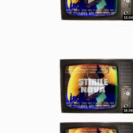
13:34
16:36