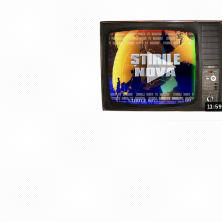
11:59