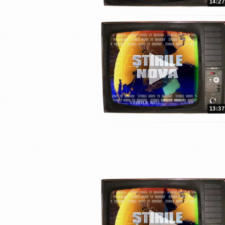
14:27
13:37