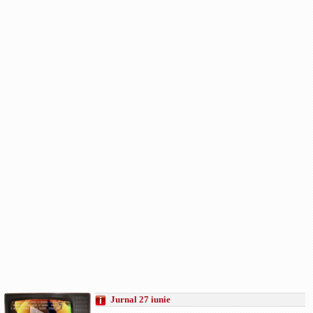
Jurnal 27 iunie