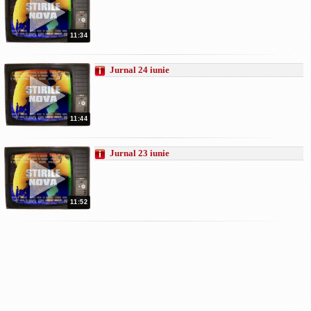
11:34
Jurnal 24 iunie
11:44
Jurnal 23 iunie
11:52