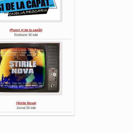
(Punct şi de la capăt)
Emisiune 30 iulie
(Ştirile Nova)
Jurnal 30 iulie