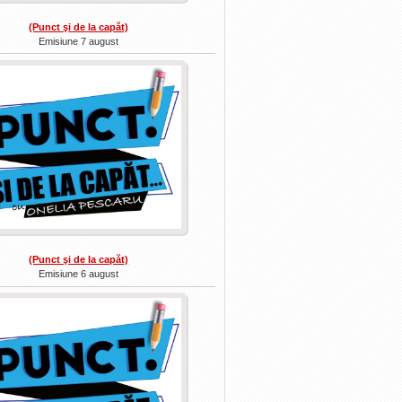
(Punct şi de la capăt)
Emisiune 7 august
(Punct şi de la capăt)
Emisiune 6 august