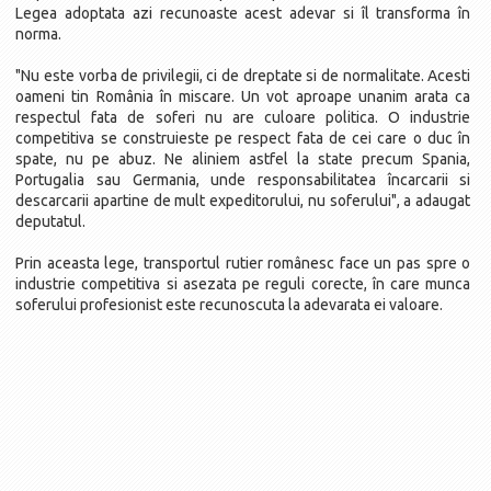
Legea adoptata azi recunoaste acest adevar si îl transforma în
norma.
"Nu este vorba de privilegii, ci de dreptate si de normalitate. Acesti
oameni tin România în miscare. Un vot aproape unanim arata ca
respectul fata de soferi nu are culoare politica. O industrie
competitiva se construieste pe respect fata de cei care o duc în
spate, nu pe abuz. Ne aliniem astfel la state precum Spania,
Portugalia sau Germania, unde responsabilitatea încarcarii si
descarcarii apartine de mult expeditorului, nu soferului", a adaugat
deputatul.
Prin aceasta lege, transportul rutier românesc face un pas spre o
industrie competitiva si asezata pe reguli corecte, în care munca
soferului profesionist este recunoscuta la adevarata ei valoare.