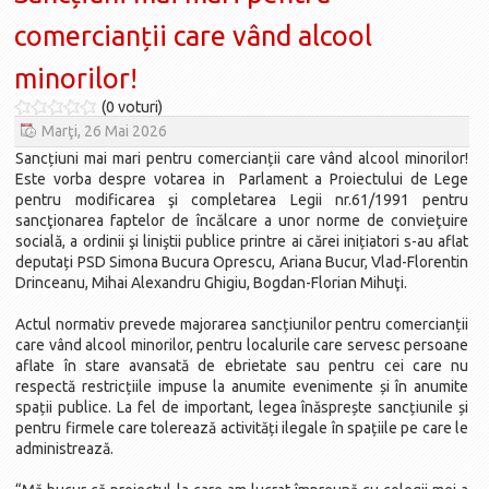
comercianții care vând alcool
minorilor!
(0 voturi)
Marţi, 26 Mai 2026
Sancțiuni mai mari pentru comercianții care vând alcool minorilor!
Este vorba despre votarea in Parlament a Proiectului de Lege
pentru modificarea şi completarea Legii nr.61/1991 pentru
sancţionarea faptelor de încălcare a unor norme de convieţuire
socială, a ordinii şi liniştii publice printre ai cărei inițiatori s-au aflat
deputați PSD Simona Bucura Oprescu, Ariana Bucur, Vlad-Florentin
Drinceanu, Mihai Alexandru Ghigiu, Bogdan-Florian Mihuţi.
Actul normativ prevede majorarea sancțiunilor pentru comercianții
care vând alcool minorilor, pentru localurile care servesc persoane
aflate în stare avansată de ebrietate sau pentru cei care nu
respectă restricțiile impuse la anumite evenimente și în anumite
spații publice. La fel de important, legea înăsprește sancțiunile și
pentru firmele care tolerează activități ilegale în spațiile pe care le
administrează.