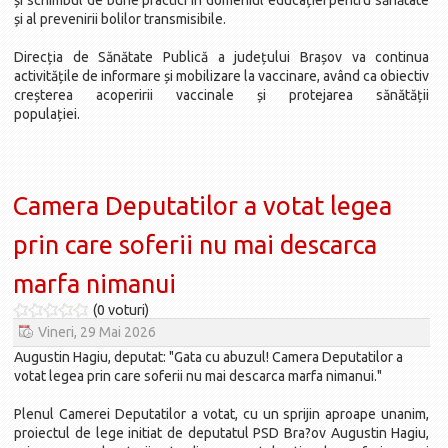
și schimbul de bune practici în domeniul educației pentru sănătate
și al prevenirii bolilor transmisibile.
Direcția de Sănătate Publică a județului Brașov va continua
activitățile de informare și mobilizare la vaccinare, având ca obiectiv
creșterea acoperirii vaccinale și protejarea sănătății
populației.
Camera Deputatilor a votat legea
prin care soferii nu mai descarca
marfa nimanui
(0 voturi)
Vineri, 29 Mai 2026
Augustin Hagiu, deputat: "Gata cu abuzul! Camera Deputatilor a
votat legea prin care soferii nu mai descarca marfa nimanui."
Plenul Camerei Deputatilor a votat, cu un sprijin aproape unanim,
proiectul de lege initiat de deputatul PSD Bra?ov Augustin Hagiu,